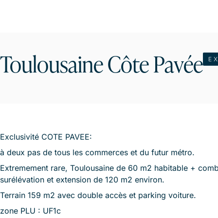
Toulousaine Côte Pavée
E
Exclusivité COTE PAVEE:
à deux pas de tous les commerces et du futur métro.
Extremement rare, Toulousaine de 60 m2 habitable + combl
surélévation et extension de 120 m2 environ.
Terrain 159 m2 avec double accès et parking voiture.
zone PLU : UF1c