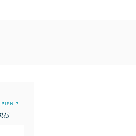
BIEN ?
ous