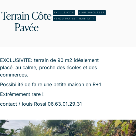
Terrain Côte
EXCLUSIVITÉ
SOUS PROMESSE
VENDU PAR EST HABITAT !
Pavée
EXCLUSIVITE: terrain de 90 m2 idéalement
placé, au calme, proche des écoles et des
commerces.
Possibilité de faire une petite maison en R+1
Extrêmement rare !
contact / louis Rossi 06.63.01.29.31