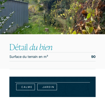
Détail
du bien
Surface du terrain en m²
90
CALME
JARDIN