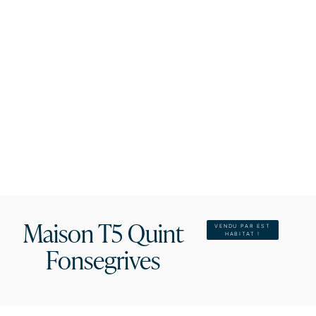
Maison T5 Quint
VENDU PAR EST
HABITAT !
Fonsegrives