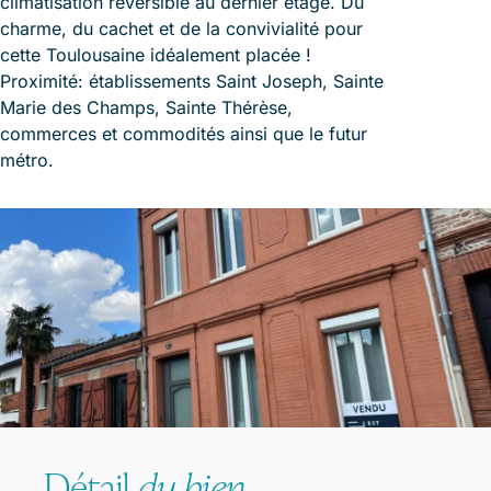
climatisation réversible au dernier étage. Du
charme, du cachet et de la convivialité pour
cette Toulousaine idéalement placée !
Proximité: établissements Saint Joseph, Sainte
Marie des Champs, Sainte Thérèse,
commerces et commodités ainsi que le futur
métro.
Détail
du bien