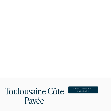
Toulousaine Côte
VENDU PAR EST
HABITAT !
Pavée