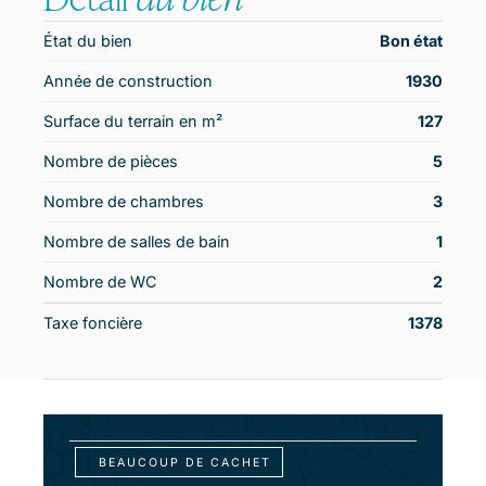
État du bien
Bon état
Année de construction
1930
Surface du terrain en m²
127
Nombre de pièces
5
Nombre de chambres
3
Nombre de salles de bain
1
Nombre de WC
2
Taxe foncière
1378
BEAUCOUP DE CACHET