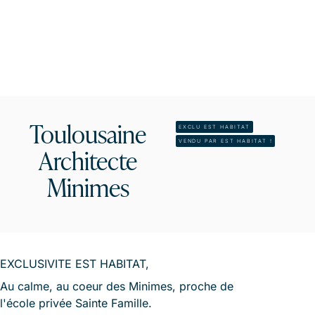
Toulousaine
EXCLU EST HABITAT
VENDU PAR EST HABITAT !
Architecte
Minimes
EXCLUSIVITE EST HABITAT,
Au calme, au coeur des Minimes, proche de
l'école privée Sainte Famille.