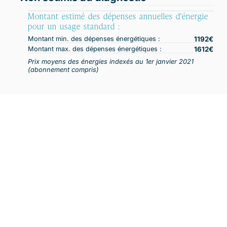
Montant estimé des dépenses annuelles d'énergie
pour un usage standard :
Montant min. des dépenses énergétiques :
1192
Montant max. des dépenses énergétiques :
1612
Prix moyens des énergies indexés au 1er janvier 2021
(abonnement compris)
VOUS ÊTES À LA RECHERCHE D'UN BIEN ?