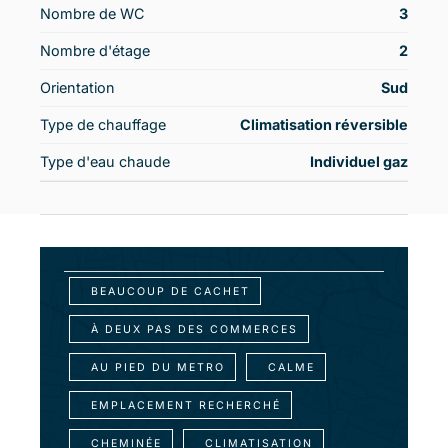
Nombre de WC
3
Nombre d'étage
2
Orientation
Sud
Type de chauffage
Climatisation réversible
Type d'eau chaude
Individuel gaz
BEAUCOUP DE CACHET
À DEUX PAS DES COMMERCES
AU PIED DU METRO
CALME
EMPLACEMENT RECHERCHÉ
CHEMINÉE
CLIMATISATION