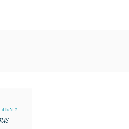
BIEN ?
ous