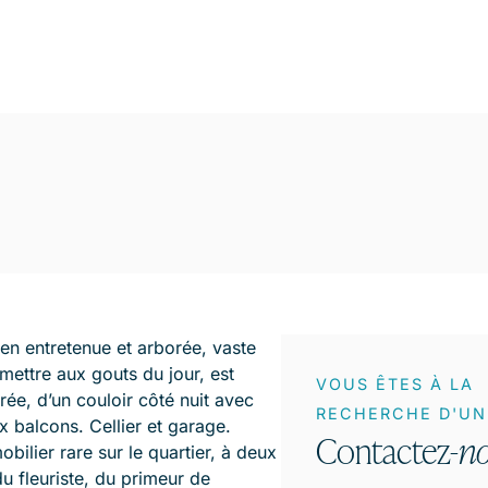
en entretenue et arborée, vaste
mettre aux gouts du jour, est
VOUS ÊTES À LA
rée, d’un couloir côté nuit avec
RECHERCHE D'UN 
x balcons. Cellier et garage.
Contactez-
n
ilier rare sur le quartier, à deux
u fleuriste, du primeur de