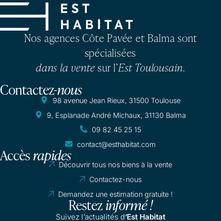
Nos agences Côte Pavée et Balma sont
spécialisées
dans la vente
sur l’
Est Toulousain
.
Contactez-
nous
98 avenue Jean Rieux, 31500 Toulouse
9, Esplanade André Michaux, 31130 Balma
09 82 45 25 15
contact@esthabitat.com
Accès
rapides
Découvrir tous nos biens à la vente
Contactez-nous
Demandez une estimation gratuite !
Restez
informé !
Suivez l’actualités d
‘Est Habitat