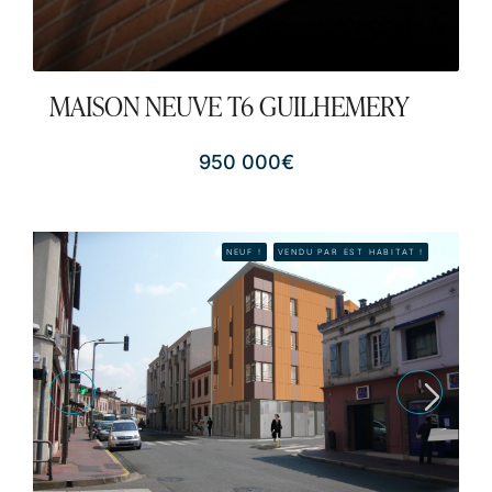
MAISON NEUVE T6 GUILHEMERY
950 000€
NEUF !
VENDU PAR EST HABITAT !