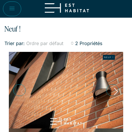
Neuf !
Trier par:
2 Propriétés
Ordre par défaut
NEUF !