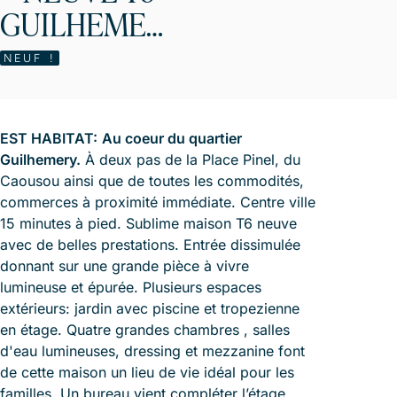
GUILHEMERY
NEUF !
EST HABITAT:
Au coeur du quartier
Guilhemery.
À deux pas de la Place Pinel, du
Caousou ainsi que de toutes les commodités,
commerces à proximité immédiate. Centre ville
15 minutes à pied. Sublime maison T6 neuve
avec de belles prestations. Entrée dissimulée
donnant sur une grande pièce à vivre
lumineuse et épurée. Plusieurs espaces
extérieurs: jardin avec piscine et tropezienne
en étage. Quatre grandes chambres , salles
d'eau lumineuses, dressing et mezzanine font
de cette maison un lieu de vie idéal pour les
familles. Un bureau vient compléter l’étage.