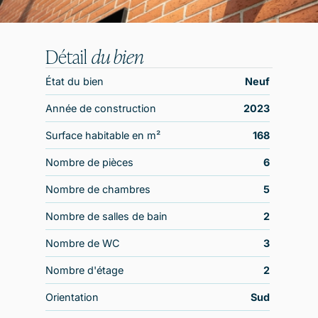
Détail
du bien
État du bien
Neuf
Année de construction
2023
Surface habitable en m²
168
Nombre de pièces
6
Nombre de chambres
5
Nombre de salles de bain
2
Nombre de WC
3
Nombre d'étage
2
Orientation
Sud