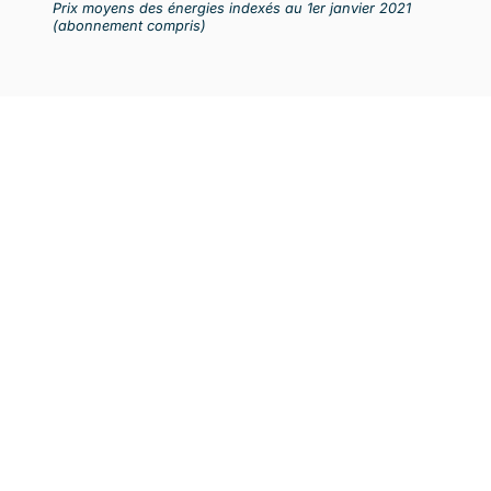
Prix moyens des énergies indexés au 1er janvier 2021
(abonnement compris)
INTÉRESSÉ ?
Contactez-
nous