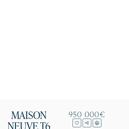
MAISON
950 000€
NEUVE T6