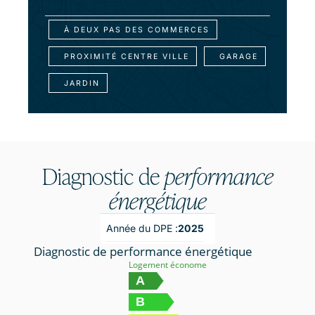
À DEUX PAS DES COMMERCES
PROXIMITÉ CENTRE VILLE
GARAGE
JARDIN
Diagnostic de
performance
énergétique
Année du DPE :
2025
Diagnostic de performance énergétique
Logement économe
A
B