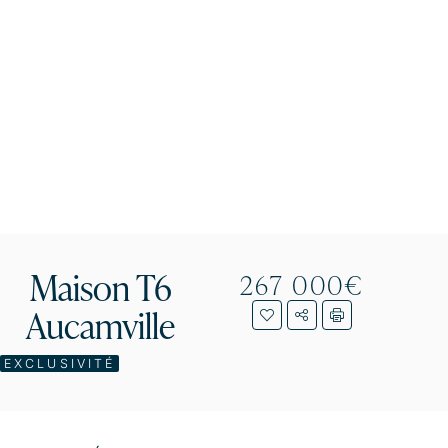
Maison T6
267 000€
Aucamville
EXCLUSIVITÉ