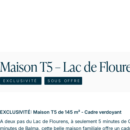
Maison T5 – Lac de Flour
EXCLUSIVITÉ
SOUS OFFRE
EXCLUSIVITÉ: Maison T5 de 145 m² - Cadre verdoyant
A deux pas du Lac de Flourens, à seulement 5 minutes de Q
minutes de Balma, cette belle maison familiale offre un cad