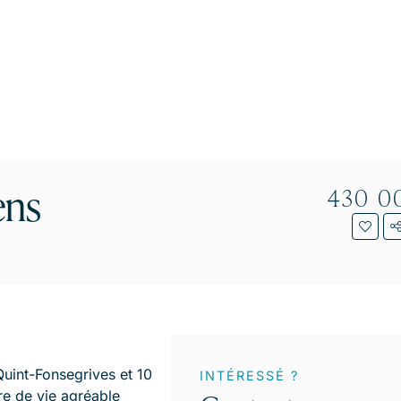
ens
430 0
uint-Fonsegrives et 10
INTÉRESSÉ ?
re de vie agréable