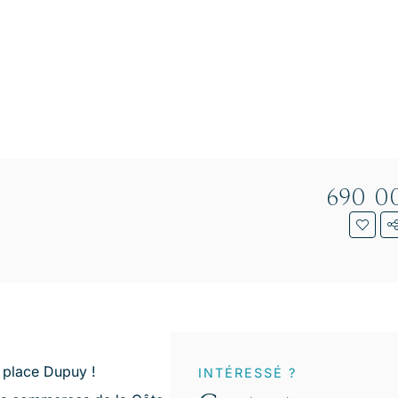
690 0
 place Dupuy !
INTÉRESSÉ ?